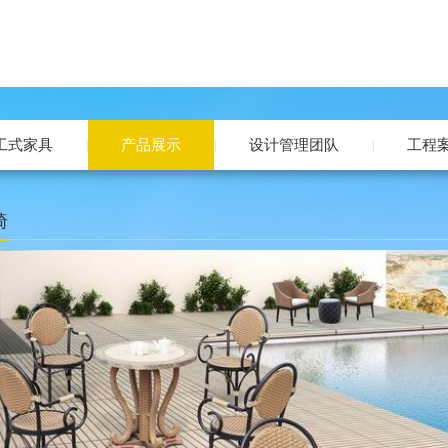
工式家具
产品展示
设计管理团队
工程
|
|
|
椅