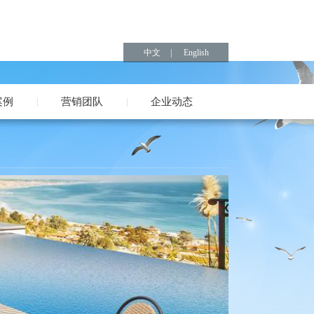
86-757-88809943
咨询热线：
中文
|
English
案例
营销团队
企业动态
|
|