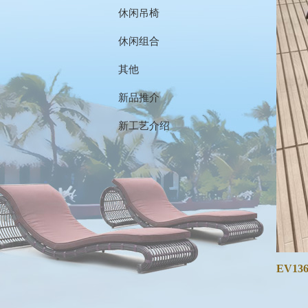
休闲吊椅
休闲组合
其他
新品推介
新工艺介绍
EV136