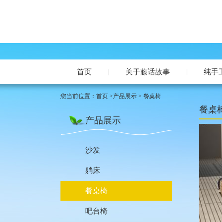
首页
关于藤话故事
纯手
|
|
您当前位置：
首页
>
产品展示
> 餐桌椅
餐桌
产品展示
沙发
躺床
餐桌椅
吧台椅