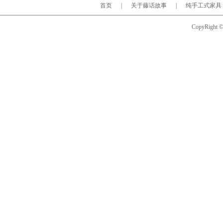
首页
|
关于藤话故事
|
纯手工式家具
CopyRight © 