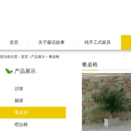
首页
关于藤话故事
纯手工式家具
|
|
|
您当前位置：
首页
>
产品展示
> 餐桌椅
餐桌椅
产品展示
沙发
躺床
餐桌椅
吧台椅